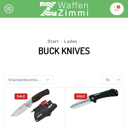
0
Start
Laden
BUCK KNIVES
SALE
SALE