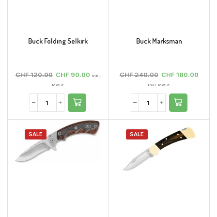
Buck Folding Selkirk
Buck Marksman
CHF
120.00
CHF
90.00
CHF
240.00
CHF
180.00
inkl.
MwSt.
inkl. MwSt.
SALE
SALE