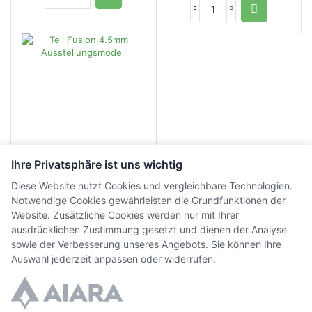
Ihre Privatsphäre ist uns wichtig
Diese Website nutzt Cookies und vergleichbare Technologien.
Tell Fusion 4.5mm
Notwendige Cookies gewährleisten die Grundfunktionen der
Ausstellungsmodell
Website. Zusätzliche Cookies werden nur mit Ihrer
ausdrücklichen Zustimmung gesetzt und dienen der Analyse
CHF
410.00
inkl. MwSt.
sowie der Verbesserung unseres Angebots. Sie können Ihre
Auswahl jederzeit anpassen oder widerrufen.