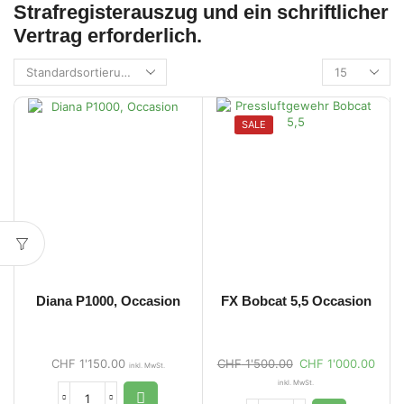
Strafregisterauszug und ein schriftlicher
Vertrag erforderlich.
SALE
Diana P1000, Occasion
FX Bobcat 5,5 Occasion
CHF
1'150.00
CHF
1'500.00
CHF
1'000.00
inkl. MwSt.
inkl. MwSt.