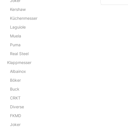
Joker
Kershaw
Küchenmesser
Laguiole
Muela
Puma
Real Steel
Klappmesser
Albainox
Böker
Buck
CRKT
Diverse
FKMD
Joker