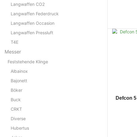
Langwaffen CO2
Langwaffen Federdruck
Langwaffen Occasion
Langwaffen Pressluft
T4E
Messer
Feststehende Klinge
Albainox
Bajonett
Böker
Defcon 5
Buck
CRKT
Diverse
Hubertus