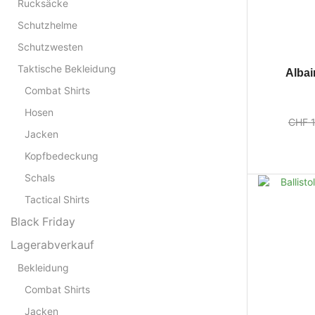
Rucksäcke
Schutzhelme
Schutzwesten
Taktische Bekleidung
Albai
Combat Shirts
Hosen
CHF
1
Jacken
Kopfbedeckung
Schals
Tactical Shirts
Black Friday
Lagerabverkauf
Bekleidung
Combat Shirts
Jacken