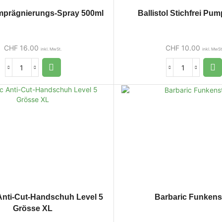
 Imprägnierungs-Spray 500ml
Ballistol Stichfrei Pu
CHF
16.00
CHF
10.00
inkl. MwSt.
inkl. MwSt
Anti-Cut-Handschuh Level 5
Barbaric Funkens
Grösse XL