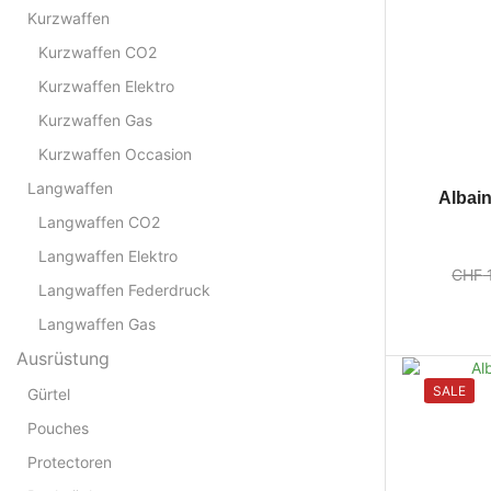
Kurzwaffen
Kurzwaffen CO2
Kurzwaffen Elektro
Kurzwaffen Gas
Kurzwaffen Occasion
Langwaffen
Albain
Langwaffen CO2
Langwaffen Elektro
CHF
Langwaffen Federdruck
Langwaffen Gas
Ausrüstung
SALE
Gürtel
Pouches
Protectoren