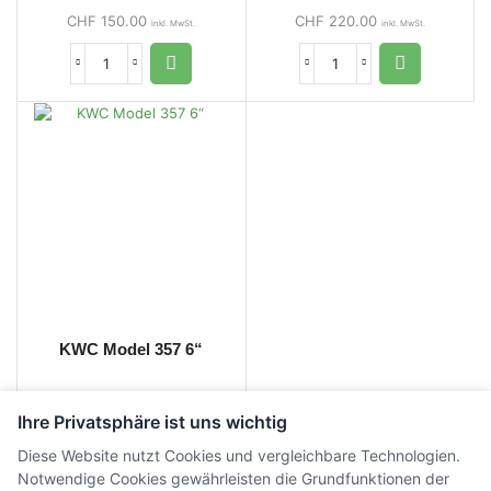
CHF
150.00
CHF
220.00
inkl. MwSt.
inkl. MwSt.
KWC Model 357 6“
Ihre Privatsphäre ist uns wichtig
CHF
200.00
inkl. MwSt.
Diese Website nutzt Cookies und vergleichbare Technologien.
Notwendige Cookies gewährleisten die Grundfunktionen der