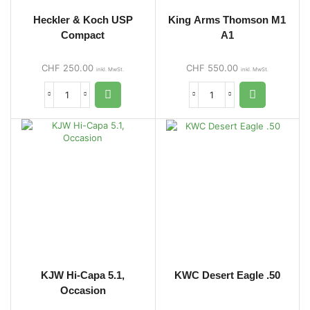
Heckler & Koch USP
King Arms Thomson M1
Compact
A1
CHF
250.00
CHF
550.00
inkl. MwSt.
inkl. MwSt.
KJW Hi-Capa 5.1,
KWC Desert Eagle .50
Occasion