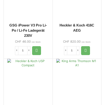
GSG iPower V3 Pro Li-
Heckler & Koch 416C
Po / Li-Fe Ladegerät
AEG
230V
CHF
46.00
CHF
820.00
inkl. MwSt.
inkl. MwSt.