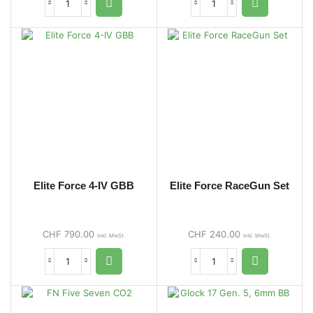
Elite Force 4-IV GBB
Elite Force RaceGun Set
CHF
790.00
CHF
240.00
inkl. MwSt.
inkl. MwSt.