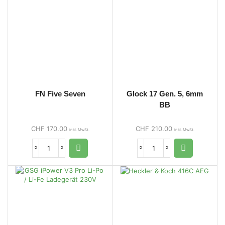
FN Five Seven
Glock 17 Gen. 5, 6mm
BB
CHF
170.00
CHF
210.00
inkl. MwSt.
inkl. MwSt.