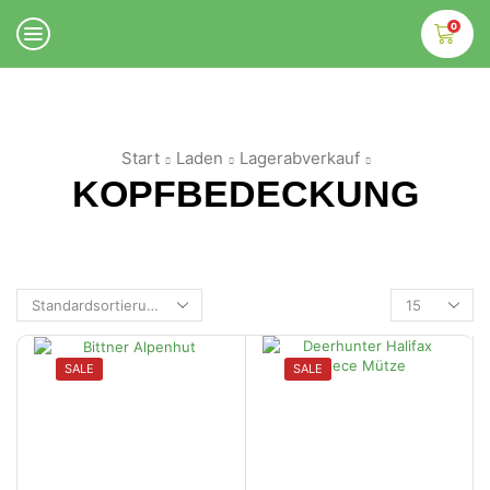
0
Start
Laden
Lagerabverkauf
KOPFBEDECKUNG
SALE
SALE