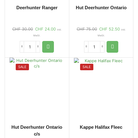
Deerhunter Ranger
Hut Deerhunter Ontario
CHF
30.00
CHF
24.00
CHF
75.00
CHF
52.50
inkl.
inkl.
MwSt.
MwSt.
SALE
SALE
Hut Deerhunter Ontario
Kappe Halifax Fleec
c/s