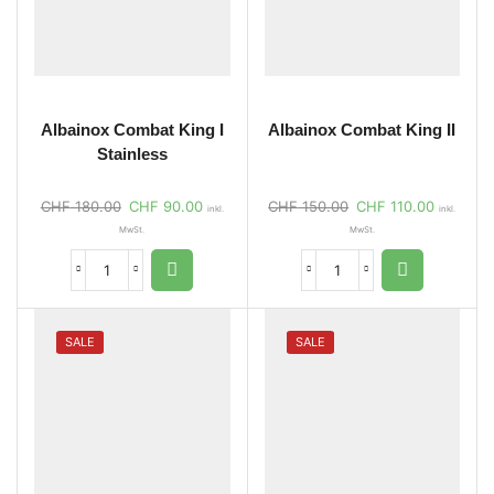
Albainox Combat King I
Albainox Combat King II
Stainless
CHF
180.00
CHF
90.00
CHF
150.00
CHF
110.00
inkl.
inkl.
MwSt.
MwSt.
SALE
SALE