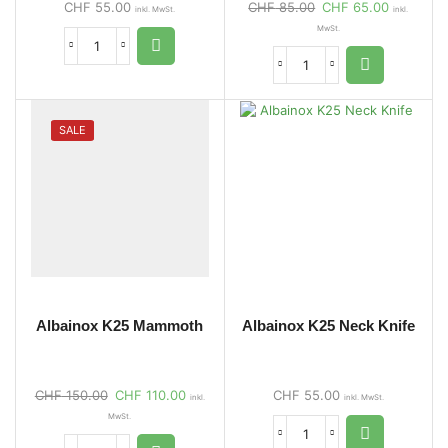
CHF
55.00
CHF
85.00
CHF
65.00
inkl. MwSt.
inkl.
MwSt.
SALE
Albainox K25 Mammoth
Albainox K25 Neck Knife
CHF
150.00
CHF
110.00
CHF
55.00
inkl.
inkl. MwSt.
MwSt.