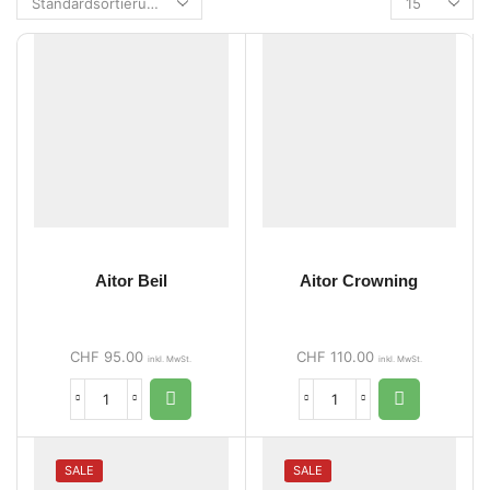
Aitor Beil
Aitor Crowning
CHF
95.00
CHF
110.00
inkl. MwSt.
inkl. MwSt.
SALE
SALE