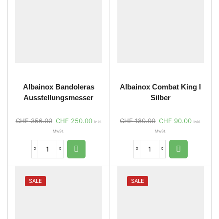
Albainox Bandoleras
Albainox Combat King I
Ausstellungsmesser
Silber
CHF
356.00
CHF
250.00
CHF
180.00
CHF
90.00
inkl.
inkl.
MwSt.
MwSt.
SALE
SALE