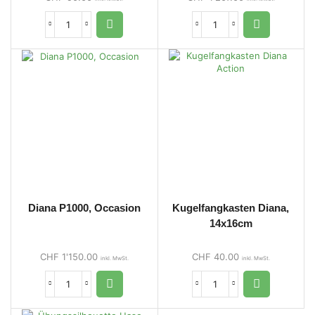
Diana P1000, Occasion
Kugelfangkasten Diana,
14x16cm
CHF
1'150.00
CHF
40.00
inkl. MwSt.
inkl. MwSt.