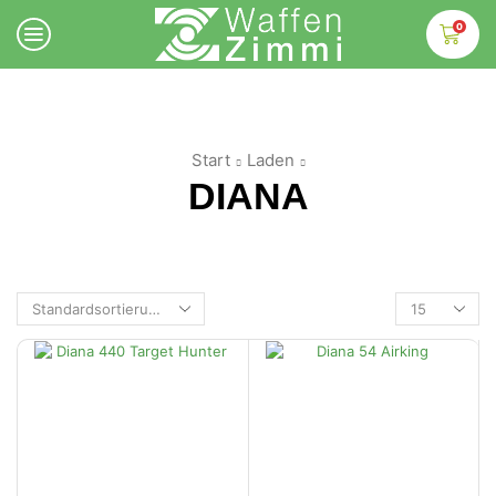
0
Start
Laden
DIANA