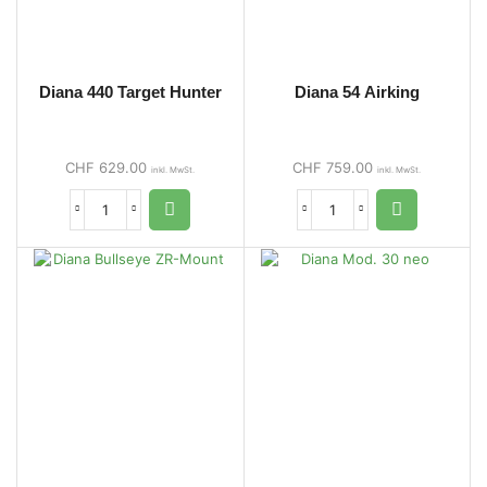
Diana 440 Target Hunter
Diana 54 Airking
CHF
629.00
CHF
759.00
inkl. MwSt.
inkl. MwSt.