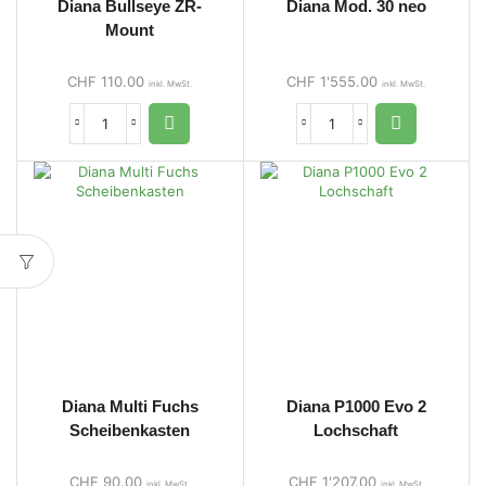
Diana Bullseye ZR-
Diana Mod. 30 neo
Mount
CHF
110.00
CHF
1'555.00
inkl. MwSt.
inkl. MwSt.
Diana Multi Fuchs
Diana P1000 Evo 2
Scheibenkasten
Lochschaft
CHF
90.00
CHF
1'207.00
inkl. MwSt.
inkl. MwSt.