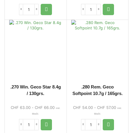
.270 Win. Geco Star 8.4g
.280 Rem. Geco
/ 130grs.
Softpoint 10.7g / 165grs.
CHF
63.00
-
CHF
66.00
CHF
54.00
-
CHF
57.00
inkl.
inkl.
MwSt.
MwSt.