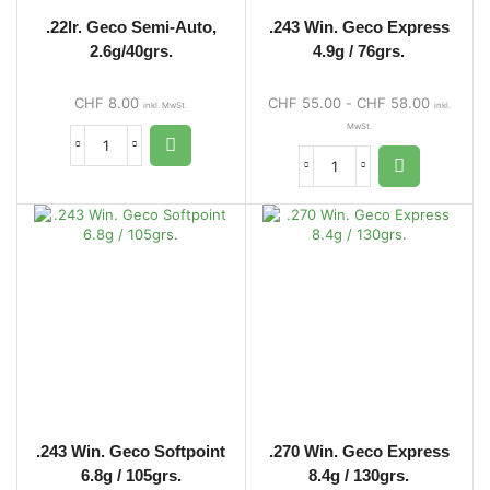
.22lr. Geco Semi-Auto,
.243 Win. Geco Express
2.6g/40grs.
4.9g / 76grs.
CHF
8.00
CHF
55.00
-
CHF
58.00
inkl. MwSt.
inkl.
MwSt.
.243 Win. Geco Softpoint
.270 Win. Geco Express
6.8g / 105grs.
8.4g / 130grs.