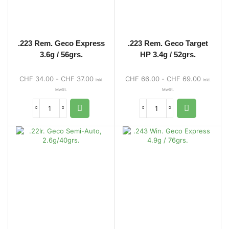
.223 Rem. Geco Express
.223 Rem. Geco Target
3.6g / 56grs.
HP 3.4g / 52grs.
CHF
34.00
-
CHF
37.00
CHF
66.00
-
CHF
69.00
inkl.
inkl.
MwSt.
MwSt.