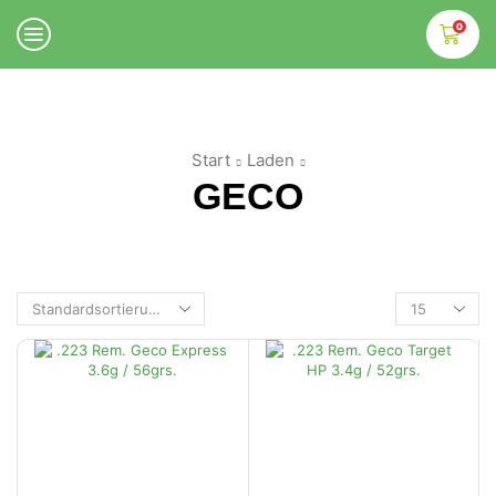
0
Start
Laden
GECO