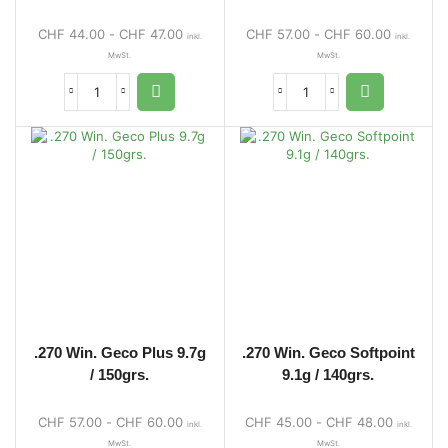
CHF
44.00
-
CHF
47.00
CHF
57.00
-
CHF
60.00
inkl.
inkl.
MwSt.
MwSt.
.270 Win. Geco Plus 9.7g
.270 Win. Geco Softpoint
/ 150grs.
9.1g / 140grs.
CHF
57.00
-
CHF
60.00
CHF
45.00
-
CHF
48.00
inkl.
inkl.
MwSt.
MwSt.