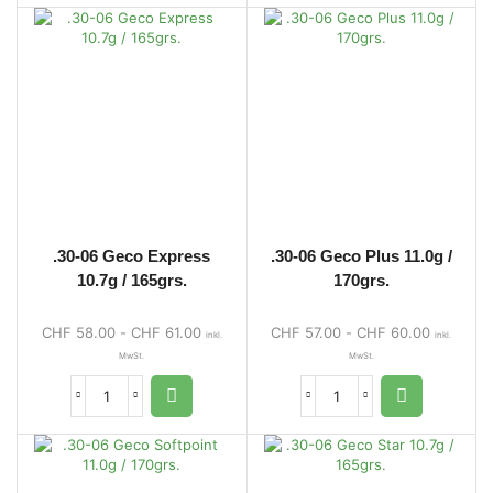
.30-06 Geco Express
.30-06 Geco Plus 11.0g /
10.7g / 165grs.
170grs.
CHF
58.00
-
CHF
61.00
CHF
57.00
-
CHF
60.00
inkl.
inkl.
MwSt.
MwSt.