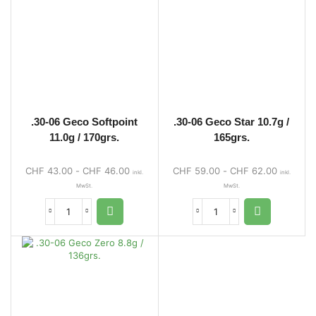
.30-06 Geco Softpoint
.30-06 Geco Star 10.7g /
11.0g / 170grs.
165grs.
CHF
43.00
-
CHF
46.00
CHF
59.00
-
CHF
62.00
inkl.
inkl.
MwSt.
MwSt.