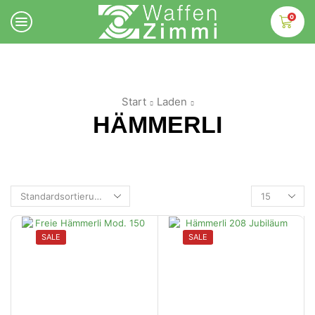
0
Start
Laden
HÄMMERLI
SALE
SALE