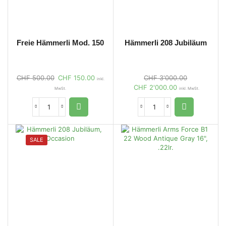
Freie Hämmerli Mod. 150
Hämmerli 208 Jubiläum
CHF
500.00
CHF
150.00
CHF
3'000.00
inkl.
CHF
2'000.00
MwSt.
inkl. MwSt.
SALE