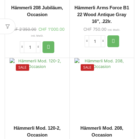
Hämmerli 208 Jubiläum,
Hämmerli Arms Force B1
Occasion
22 Wood Antique Gray
16″, .22lr.
CHF
2'350.00
CHF
1'000.00
CHF
750.00
inkl. MwSt.
inkl. MwSt.
SALE
SALE
Hämmerli Mod. 120-2,
Hämmerli Mod. 208,
Occasion
Occasion