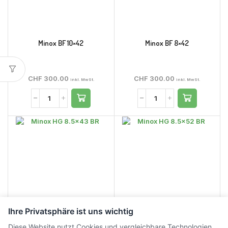
Minox BF 10×42
Minox BF 8×42
CHF
300.00
CHF
300.00
inkl. MwSt.
inkl. MwSt.
Ihre Privatsphäre ist uns wichtig
Diese Website nutzt Cookies und vergleichbare Technologien.