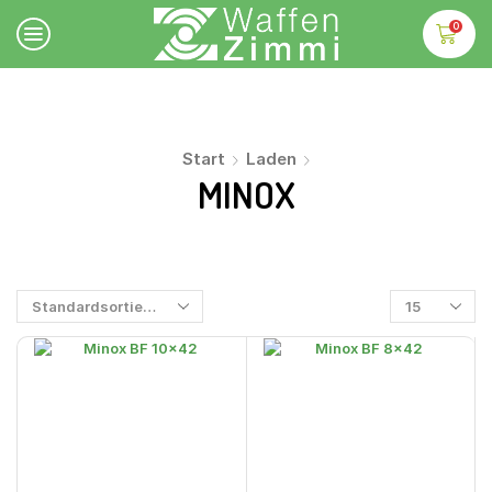
0
Start
Laden
MINOX