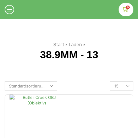
0
Start
Laden
38.9MM - 13