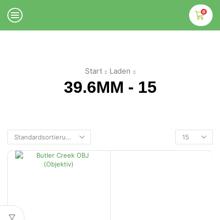
0
Start
Laden
39.6MM - 15