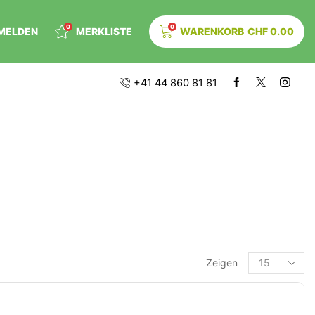
0
0
MELDEN
MERKLISTE
WARENKORB
CHF
0.00
+41 44 860 81 81
Zeigen