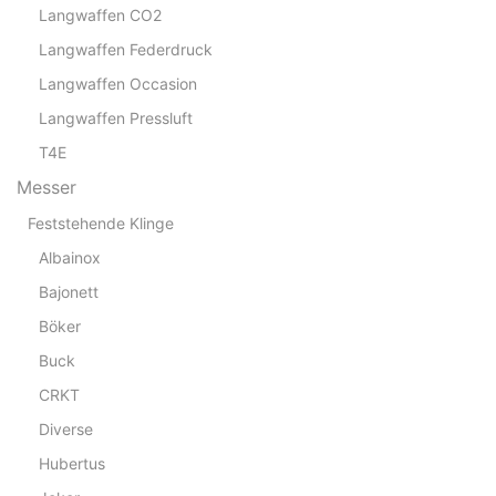
Langwaffen CO2
Langwaffen Federdruck
Langwaffen Occasion
Langwaffen Pressluft
T4E
Messer
Feststehende Klinge
Albainox
Bajonett
Böker
Buck
CRKT
Diverse
Hubertus