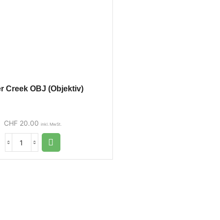
er Creek OBJ (Objektiv)
CHF
20.00
inkl. MwSt.