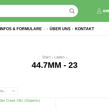
AN
INFOS & FORMULARE
ÜBER UNS
KONTAKT
Start
Laden
44.7MM - 23