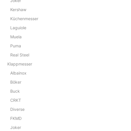
Joker
Kershaw
Küchenmesser
Laguiole
Muela
Puma
Real Steel
Klappmesser
Albainox
Böker
Buck
CRKT
Diverse
FKMD
Joker