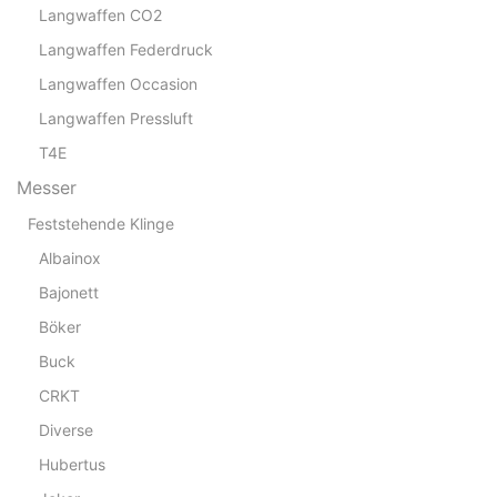
Langwaffen CO2
Langwaffen Federdruck
Langwaffen Occasion
Langwaffen Pressluft
T4E
Messer
Feststehende Klinge
Albainox
Bajonett
Böker
Buck
CRKT
Diverse
Hubertus