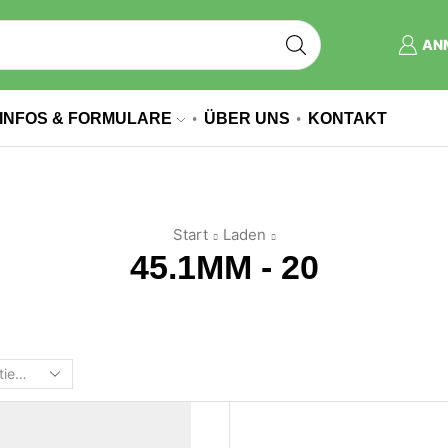
AN
INFOS & FORMULARE
ÜBER UNS
KONTAKT
Start
Laden
45.1MM - 20