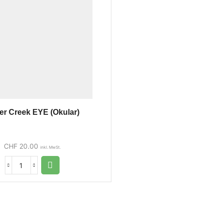
er Creek EYE (Okular)
CHF
20.00
inkl. MwSt.