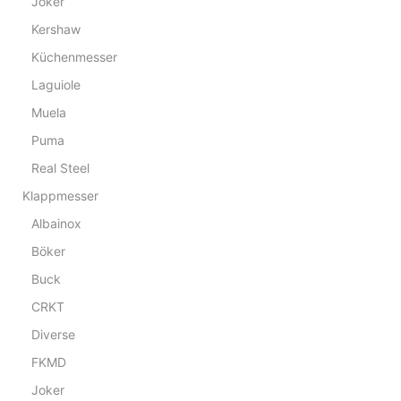
Joker
Kershaw
Küchenmesser
Laguiole
Muela
Puma
Real Steel
Klappmesser
Albainox
Böker
Buck
CRKT
Diverse
FKMD
Joker