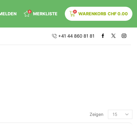
0
0
MELDEN
MERKLISTE
WARENKORB
CHF
0.00
+41 44 860 81 81
Zeigen