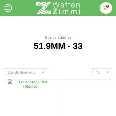
0
Start
Laden
51.9MM - 33