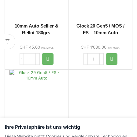
10mm Auto Sellier &
Glock 20 Gen5 / MOS /
Bellot 180grs.
FS – 10mm Auto
CHF
45.00
CHF
1'030.00
inkl. MwSt.
inkl. MwSt.
Ihre Privatsphäre ist uns wichtig
Diese Website nutzt Cookies und vergleichbare Technologien.