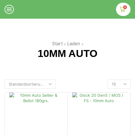
0
Start
Laden
10MM AUTO