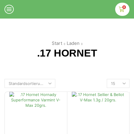
0
Start
Laden
.17 HORNET