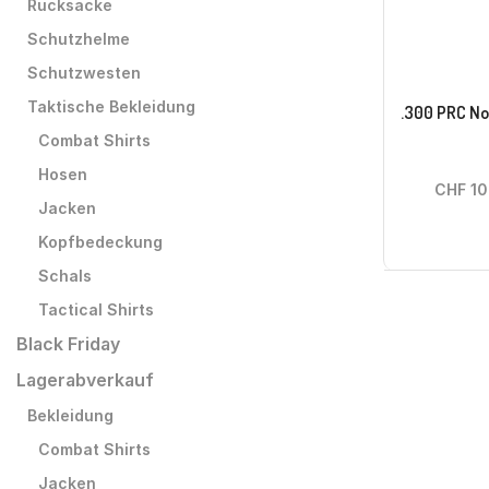
Rucksäcke
Schutzhelme
Schutzwesten
Taktische Bekleidung
.300 PRC Nor
Combat Shirts
Hosen
CHF
10
Jacken
Kopfbedeckung
Schals
Tactical Shirts
Black Friday
Lagerabverkauf
Bekleidung
Combat Shirts
Jacken