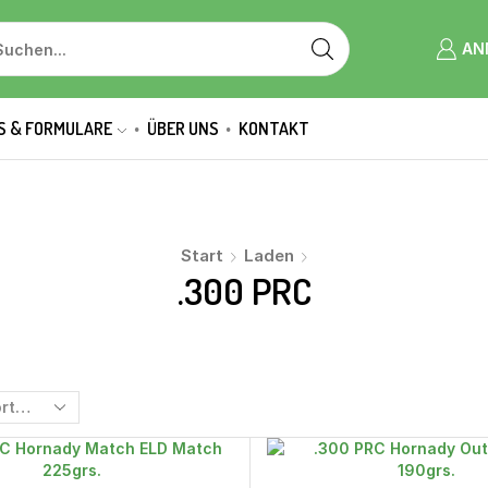
AN
S & FORMULARE
ÜBER UNS
KONTAKT
Start
Laden
.300 PRC