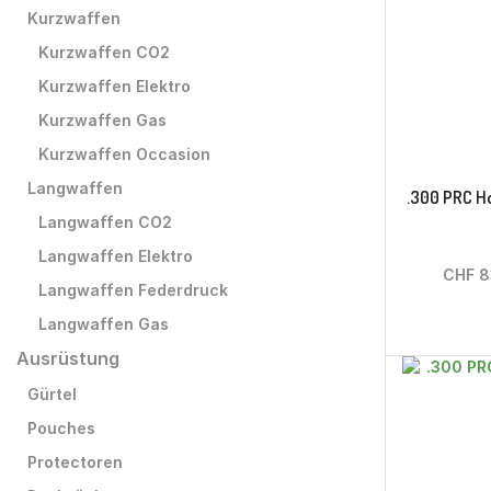
Kurzwaffen
Kurzwaffen CO2
Kurzwaffen Elektro
Kurzwaffen Gas
Kurzwaffen Occasion
Langwaffen
.300 PRC H
Langwaffen CO2
Langwaffen Elektro
CHF
8
Langwaffen Federdruck
Langwaffen Gas
Ausrüstung
Gürtel
Pouches
Protectoren