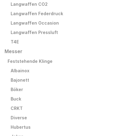
Langwaffen CO2
Langwaffen Federdruck
Langwaffen Occasion
Langwaffen Pressluft
T4E
Messer
Feststehende Klinge
Albainox
Bajonett
Böker
Buck
CRKT
Diverse
Hubertus