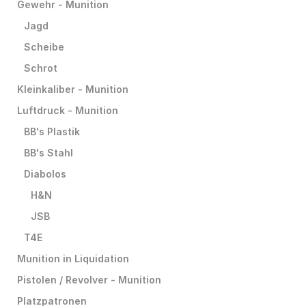
Gewehr - Munition
Jagd
Scheibe
Schrot
Kleinkaliber - Munition
Luftdruck - Munition
BB's Plastik
BB's Stahl
Diabolos
H&N
JSB
T4E
Munition in Liquidation
Pistolen / Revolver - Munition
Platzpatronen