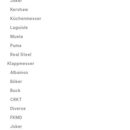
Joker
Kershaw
Küchenmesser
Laguiole
Muela
Puma
Real Steel
Klappmesser
Albainox
Böker
Buck
CRKT
Diverse
FKMD
Joker