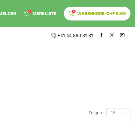
0
0
MELDEN
MERKLISTE
WARENKORB
CHF
0.00
+41 44 860 81 81
Zeigen