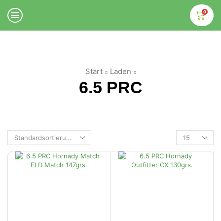
0
Start
Laden
6.5 PRC