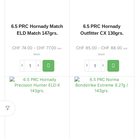
6.5 PRC Hornady Match
6.5 PRC Hornady
ELD Match 147grs.
Outfitter CX 130grs.
CHF
74.00
-
CHF
77.00
CHF
85.00
-
CHF
88.00
inkl.
inkl.
MwSt.
MwSt.