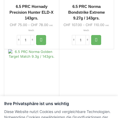
6.5 PRC Hornady
6.5 PRC Norma
Precision Hunter ELD-X
Bondstrike Extreme
143grs.
9.27g / 143grs.
CHF
75.00
-
CHF
78.00
CHF
107.00
-
CHF
110.00
inkl.
inkl.
MwSt.
MwSt.
Ihre Privatsphäre ist uns wichtig
6.5 PRC Norma Golden
Diese Website nutzt Cookies und vergleichbare Technologien.
Target Match 9.3g /
Notwendige Cookies gewährleisten die Grundfunktionen der