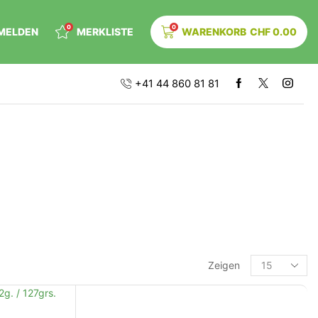
0
0
MELDEN
MERKLISTE
WARENKORB
CHF
0.00
+41 44 860 81 81
Zeigen