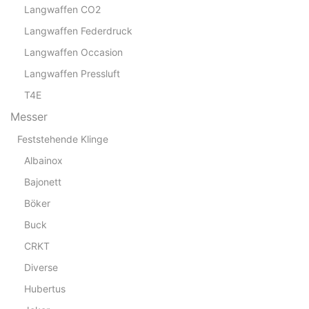
Langwaffen CO2
Langwaffen Federdruck
Langwaffen Occasion
Langwaffen Pressluft
T4E
Messer
Feststehende Klinge
Albainox
Bajonett
Böker
Buck
CRKT
Diverse
Hubertus