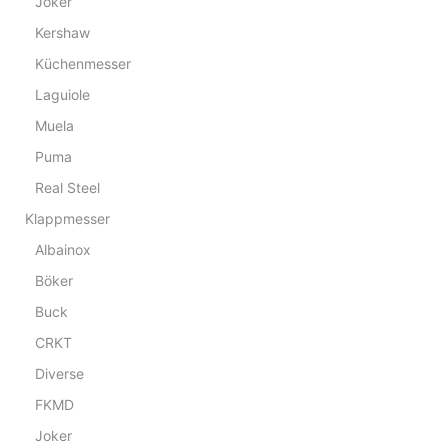
Joker
Kershaw
Küchenmesser
Laguiole
Muela
Puma
Real Steel
Klappmesser
Albainox
Böker
Buck
CRKT
Diverse
FKMD
Joker