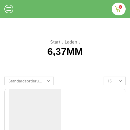
0
Start
Laden
6,37MM