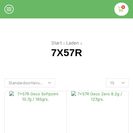
0
Start
Laden
7X57R