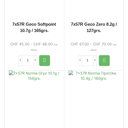
7x57R Geco Softpoint
7x57R Geco Zero 8.2g /
10.7g / 165grs.
127grs.
CHF
45.00
-
CHF
48.00
CHF
67.00
-
CHF
70.00
inkl.
inkl.
MwSt.
MwSt.