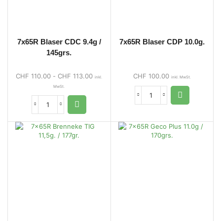
7x65R Blaser CDC 9.4g /
7x65R Blaser CDP 10.0g.
145grs.
CHF
110.00
-
CHF
113.00
CHF
100.00
inkl.
inkl. MwSt.
MwSt.