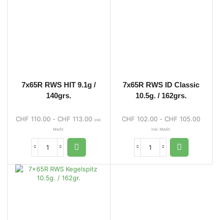
7x65R RWS HIT 9.1g /
7x65R RWS ID Classic
140grs.
10.5g. / 162grs.
CHF
110.00
-
CHF
113.00
CHF
102.00
-
CHF
105.00
inkl.
MwSt.
inkl. MwSt.