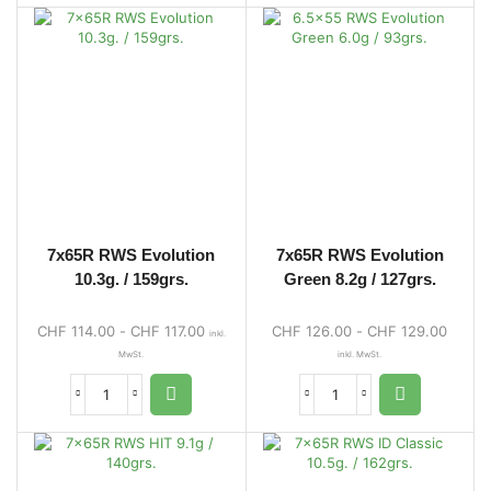
7x65R RWS Evolution
7x65R RWS Evolution
10.3g. / 159grs.
Green 8.2g / 127grs.
CHF
114.00
-
CHF
117.00
CHF
126.00
-
CHF
129.00
inkl.
MwSt.
inkl. MwSt.