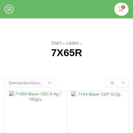
0
Start
Laden
7X65R