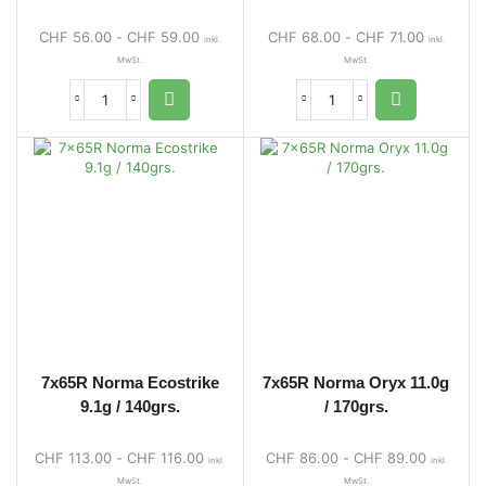
CHF
56.00
-
CHF
59.00
CHF
68.00
-
CHF
71.00
inkl.
inkl.
MwSt.
MwSt.
7x65R Norma Ecostrike
7x65R Norma Oryx 11.0g
9.1g / 140grs.
/ 170grs.
CHF
113.00
-
CHF
116.00
CHF
86.00
-
CHF
89.00
inkl.
inkl.
MwSt.
MwSt.