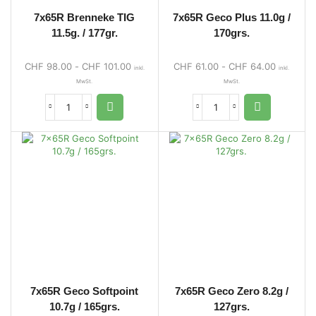
7x65R Brenneke TIG
7x65R Geco Plus 11.0g /
11.5g. / 177gr.
170grs.
CHF
98.00
-
CHF
101.00
CHF
61.00
-
CHF
64.00
inkl.
inkl.
MwSt.
MwSt.
7x65R Geco Softpoint
7x65R Geco Zero 8.2g /
10.7g / 165grs.
127grs.