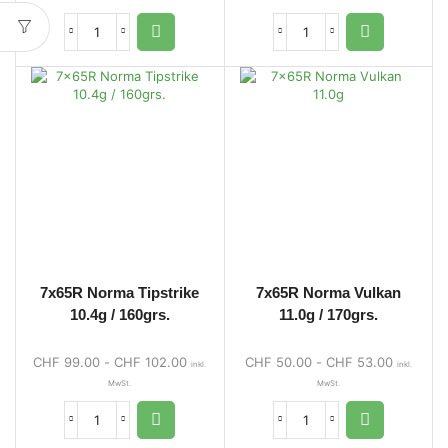
7x65R Norma Tipstrike
7x65R Norma Vulkan
10.4g / 160grs.
11.0g / 170grs.
CHF
99.00
-
CHF
102.00
CHF
50.00
-
CHF
53.00
inkl.
inkl.
MwSt.
MwSt.