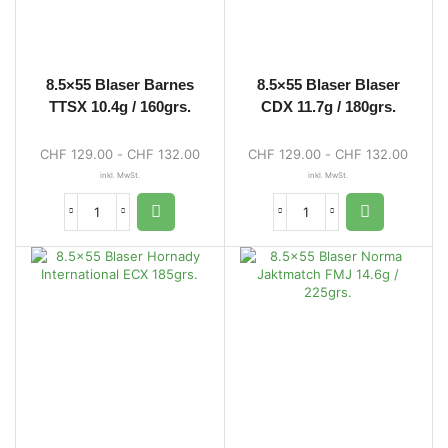
8.5×55 Blaser Barnes
8.5×55 Blaser Blaser
TTSX 10.4g / 160grs.
CDX 11.7g / 180grs.
CHF
129.00
-
CHF
132.00
CHF
129.00
-
CHF
132.00
inkl. MwSt.
inkl. MwSt.