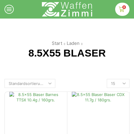
0
Start
Laden
8.5X55 BLASER