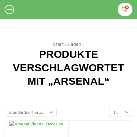
0
Start
Laden
PRODUKTE
VERSCHLAGWORTET
MIT „ARSENAL“