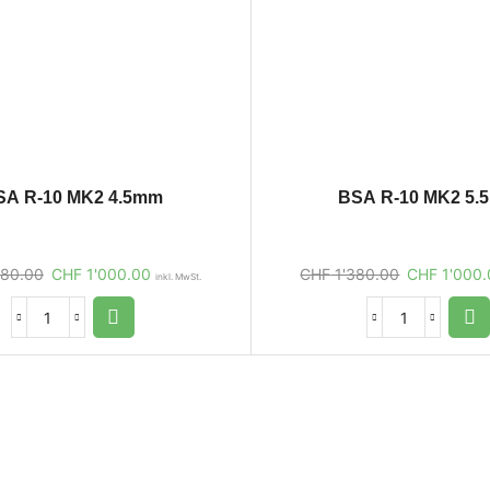
SA R-10 MK2 4.5mm
BSA R-10 MK2 5.
380.00
CHF
1'000.00
CHF
1'380.00
CHF
1'000.
inkl. MwSt.