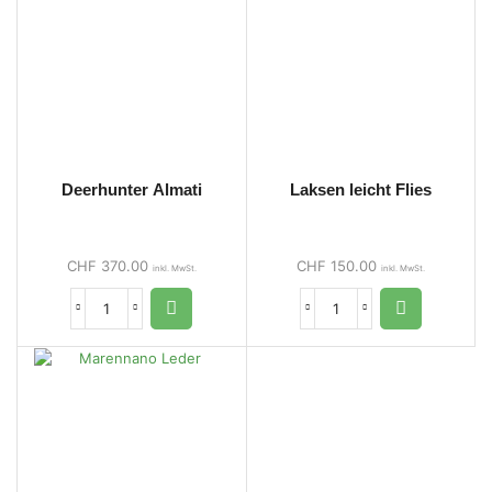
Deerhunter Almati
Laksen leicht Flies
CHF
370.00
CHF
150.00
inkl. MwSt.
inkl. MwSt.