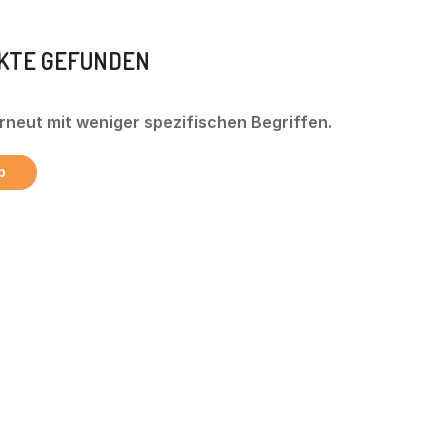
UKTE GEFUNDEN
rneut mit weniger spezifischen Begriffen.
p