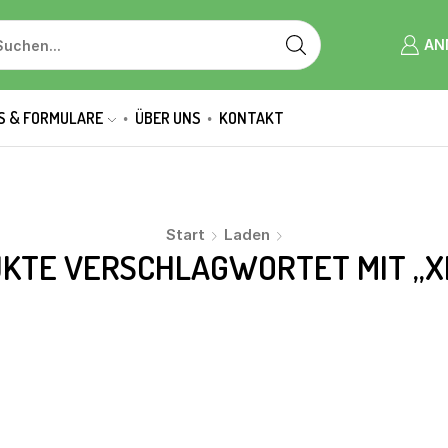
AN
S & FORMULARE
ÜBER UNS
KONTAKT
Start
Laden
KTE VERSCHLAGWORTET MIT „X