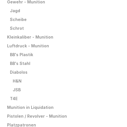
Gewehr - Munition
Jagd
Scheibe
Schrot
Kleinkaliber - Munition
Luftdruck - Munition
BB's Plastik
BB's Stahl
Diabolos
H&N
JSB
T4E
Munition in Liquidation
Pistolen / Revolver - Munition
Platzpatronen