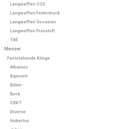
Langwaffen CO2
Langwaffen Federdruck
Langwaffen Occasion
Langwaffen Pressluft
T4E
Messer
Feststehende Klinge
Albainox
Bajonett
Böker
Buck
CRKT
Diverse
Hubertus