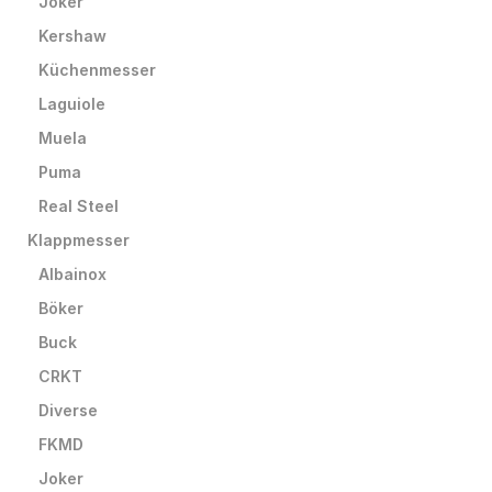
Joker
Kershaw
Küchenmesser
Laguiole
Muela
Puma
Real Steel
Klappmesser
Albainox
Böker
Buck
CRKT
Diverse
FKMD
Joker