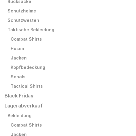
Rucksäcke
Schutzhelme
Schutzwesten
Taktische Bekleidung
Combat Shirts
Hosen
Jacken
Kopfbedeckung
Schals
Tactical Shirts
Black Friday
Lagerabverkauf
Bekleidung
Combat Shirts
Jacken