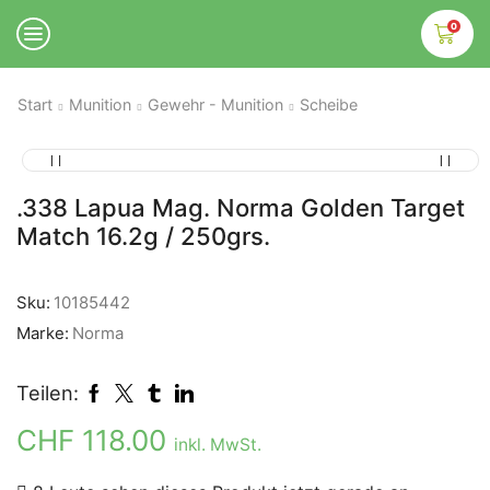
0
Start
Munition
Gewehr - Munition
Scheibe
.338 Lapua Mag. Norma Golden Target
Match 16.2g / 250grs.
Sku:
10185442
Marke:
Norma
Teilen:
CHF
118.00
inkl. MwSt.