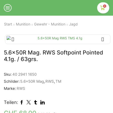
0
Start
Munition
Gewehr - Munition
Jagd
5.6x50R Mag. RWS Softpoint Pointed
4.1g. / 63grs.
Sku:
40 2941 1650
Schilder:
5.6x50R Mag
,
RWS
,
TM
Marke:
RWS
Teilen: