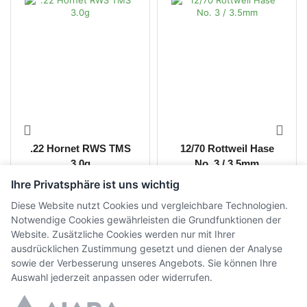
.22 Hornet RWS TMS
12/70 Rottweil Hase
3.0g
No. 3 / 3.5mm
Ihre Privatsphäre ist uns wichtig
CHF
35.00
-
CHF
38.00
CHF
19.00
inkl. MwSt.
Diese Website nutzt Cookies und vergleichbare Technologien.
inkl. MwSt.
Notwendige Cookies gewährleisten die Grundfunktionen der
Website. Zusätzliche Cookies werden nur mit Ihrer
ausdrücklichen Zustimmung gesetzt und dienen der Analyse
sowie der Verbesserung unseres Angebots. Sie können Ihre
Auswahl jederzeit anpassen oder widerrufen.