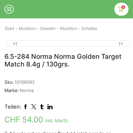
0
Start
Munition
Gewehr - Munition
Scheibe
6.5-284 Norma Norma Golden Target
Match 8.4g / 130grs.
Sku:
10166092
Marke:
Norma
Teilen:
CHF
54.00
inkl. MwSt.