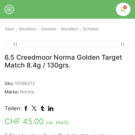
0
Start
Munition
Gewehr - Munition
Scheibe
6.5 Creedmoor Norma Golden Target
Match 8.4g / 130grs.
Sku:
10166312
Marke:
Norma
Teilen:
CHF
45.00
inkl. MwSt.