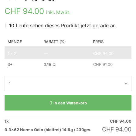
CHF
94.00
inkl. MwSt.
10 Leute sehen dieses Produkt jetzt gerade an
MENGE
RABATT (%)
PREIS
1 - 2
—
CHF
94.00
3+
3.19 %
CHF
91.00
In den Warenkorb
1
x
CHF
94.00
CHF
94.00
9.3x62 Norma Odin (bleifrei) 14.9g / 230grs.