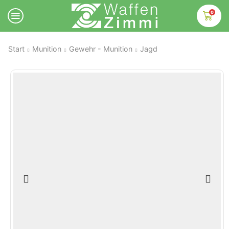
0
Start
Munition
Gewehr - Munition
Jagd