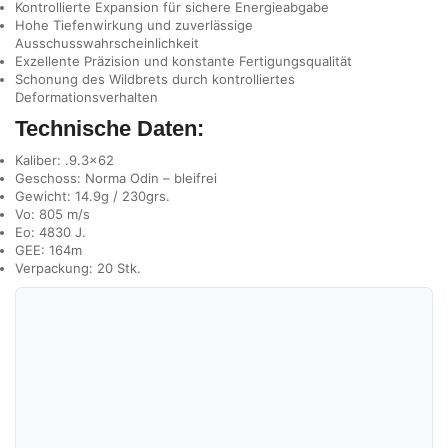
Kontrollierte Expansion für sichere Energieabgabe
Hohe Tiefenwirkung und zuverlässige
Ausschusswahrscheinlichkeit
Exzellente Präzision und konstante Fertigungsqualität
Schonung des Wildbrets durch kontrolliertes
Deformationsverhalten
Technische Daten:
Kaliber: .9.3×62
Geschoss: Norma Odin – bleifrei
Gewicht: 14.9g / 230grs.
Vo: 805 m/s
Eo: 4830 J.
GEE: 164m
Verpackung: 20 Stk.