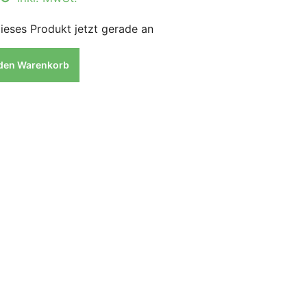
ieses Produkt jetzt gerade an
 den Warenkorb