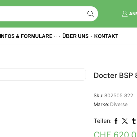
AN
INFOS & FORMULARE
ÜBER UNS
KONTAKT
Docter BSP
Sku:
802505 822
Marke:
Diverse
Teilen:
CHF
620.