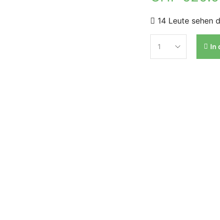
14 Leute sehen d
In