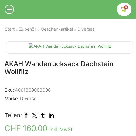
0
Start
Zubehör
Geschenkartikel
Diverses
AKAH Wanderrucksack Dachstein
Wollfilz
Sku:
4061309003006
Marke:
Diverse
Teilen:
CHF
160.00
inkl. MwSt.