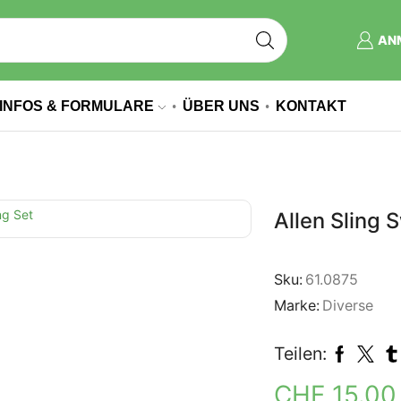
AN
INFOS & FORMULARE
ÜBER UNS
KONTAKT
Allen Sling 
Sku:
61.0875
Marke:
Diverse
Teilen:
CHF
15.0