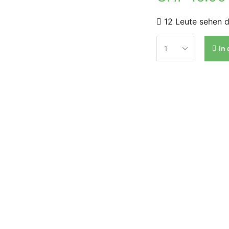
12 Leute sehen d
In