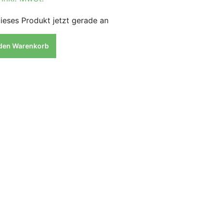
ieses Produkt jetzt gerade an
 den Warenkorb