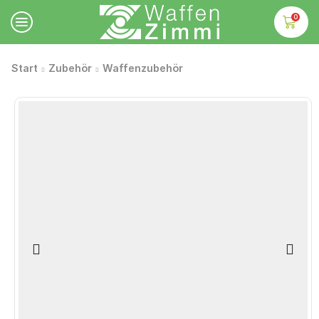
0
Start
Zubehör
Waffenzubehör