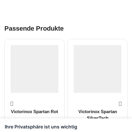
Passende Produkte
Victorinox Spartan Rot
Victorinox Spartan
SilverTech
Ihre Privatsphäre ist uns wichtig
CHF
21.00
CHF
21.00