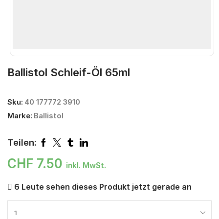
Ballistol Schleif-Öl 65ml
Sku:
40 177772 3910
Marke:
Ballistol
Teilen:
CHF
7.50
inkl. MwSt.
6 Leute sehen dieses Produkt jetzt gerade an