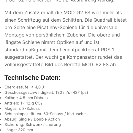
Mit dem Zusatz erhält die MOD. 92 FS weit mehr als
einen Schriftzug auf dem Schlitten. Die Quadrail bietet
pro Seite eine Picatinny-Schiene für die universale
Montage von persönlichem Zubehör. Die obere und
längste Schiene nimmt Optiken auf und ist
standardmäßig mit dem Leuchtpunktgerät RDS 1
ausgestattet. Der wuchtige Kompensator rundet das
vollausgestattete Bild des Beretta MOD. 92 FS ab.
Technische Daten:
Energiestufe: < 4,0 J
Geschossgeschwindigkeit: 130 m/s (427 fps)
Kaliber: 4,5 mm Diabolo
Antrieb: 1x 12 g CO₂
Magazin: 8-Schuss
Schusskapazität: ca. 60-Schuss / Kartusche
Abzug: Single / Double Action
Sicherung: Schwenksicherung
Länge: 320 mm