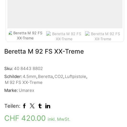
Beretta M 92 FS XX-Treme
Sku:
40 8443 8802
Schilder:
4.5mm
,
Beretta
,
CO2
,
Luftpistole
,
M 92 FS XX-Treme
Marke:
Umarex
Teilen:
CHF
420.00
inkl. MwSt.