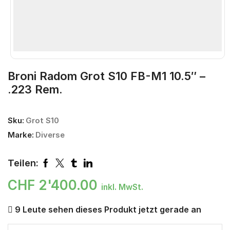
Broni Radom Grot S10 FB-M1 10.5″ –
.223 Rem.
Sku:
Grot S10
Marke:
Diverse
Teilen:
CHF
2'400.00
inkl. MwSt.
9 Leute sehen dieses Produkt jetzt gerade an