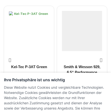
Kel-Tec P-3AT Green
Smith & Wesson 929,
6.5“ Performance
Center
Ihre Privatsphäre ist uns wichtig
CHF
698.00
CHF
2'295.00
inkl. MwSt.
inkl. MwSt.
Diese Website nutzt Cookies und vergleichbare Technologien.
Notwendige Cookies gewährleisten die Grundfunktionen der
Website. Zusätzliche Cookies werden nur mit Ihrer
ausdrücklichen Zustimmung gesetzt und dienen der Analyse
sowie der Verbesserung unseres Angebots. Sie können Ihre