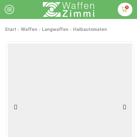
0
Start
Waffen
Langwaffen
Halbautomaten