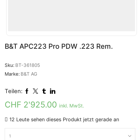
B&T APC223 Pro PDW .223 Rem.
Sku:
BT-361805
Marke:
B&T AG
Teilen:
CHF
2'925.00
inkl. MwSt.
12 Leute sehen dieses Produkt jetzt gerade an