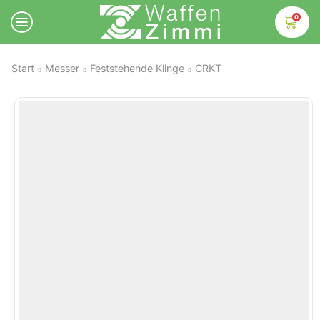
0
Start
Messer
Feststehende Klinge
CRKT