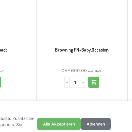
pact
Browning FN-Baby,Occasion
CHF
600.00
MwSt.
inkl. MwSt.
bsite. Zusätzliche
Alle Akzeptieren
Ablehnen
gebots. Sie