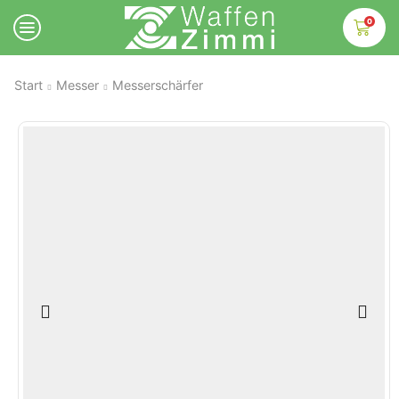
0
Start
Messer
Messerschärfer