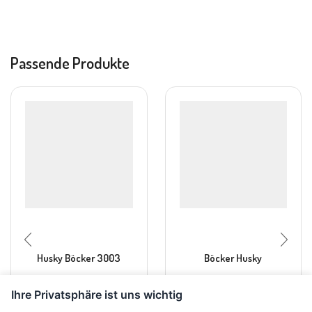
Passende Produkte
Husky Böcker 3003
Böcker Husky
Ihre Privatsphäre ist uns wichtig
CHF
145.00
CHF
87.00
CHF
145.00
inkl. MwSt.