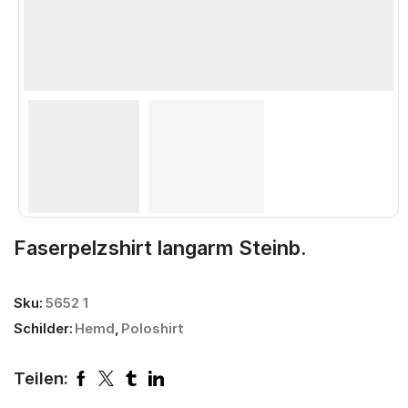
Faserpelzshirt langarm Steinb.
Sku:
5652 1
Schilder:
Hemd
,
Poloshirt
Teilen: