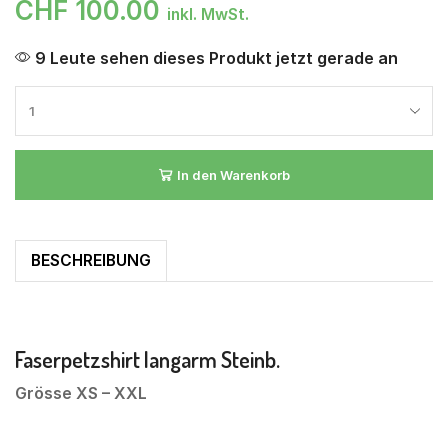
CHF
100.00
inkl. MwSt.
9 Leute sehen dieses Produkt jetzt gerade an
In den Warenkorb
BESCHREIBUNG
Faserpetzshirt langarm Steinb.
Grösse XS – XXL