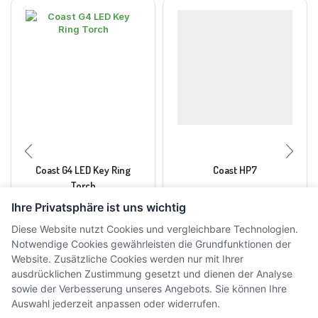
Coast G4 LED Key Ring
Coast HP7
Torch
Ihre Privatsphäre ist uns wichtig
CHF
10.00
CHF
120.00
CHF
70.00
inkl. MwSt.
Diese Website nutzt Cookies und vergleichbare Technologien.
inkl. MwSt.
Notwendige Cookies gewährleisten die Grundfunktionen der
Website. Zusätzliche Cookies werden nur mit Ihrer
ausdrücklichen Zustimmung gesetzt und dienen der Analyse
sowie der Verbesserung unseres Angebots. Sie können Ihre
Auswahl jederzeit anpassen oder widerrufen.