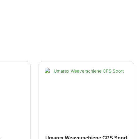
e
Umarex Weaverschiene CPS Sport