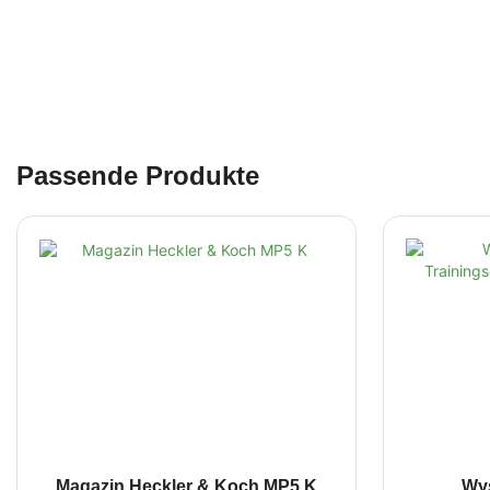
Passende Produkte
Magazin Heckler & Koch MP5 K
Wy