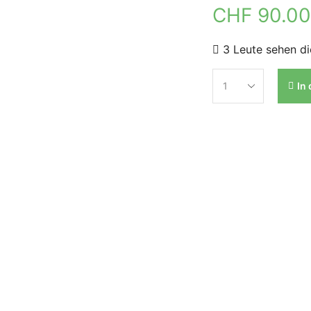
CHF
90.0
3 Leute sehen di
In