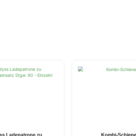
ss Ladepatrone zu
Kombi-Schien