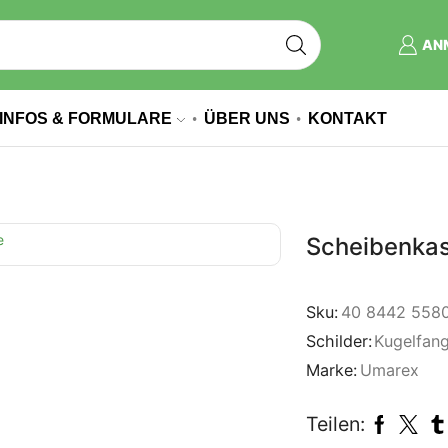
AN
INFOS & FORMULARE
ÜBER UNS
KONTAKT
Scheibenkas
Sku:
40 8442 558
Schilder:
Kugelfan
Marke:
Umarex
Teilen: