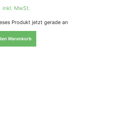
0
inkl. MwSt.
eses Produkt jetzt gerade an
 den Warenkorb