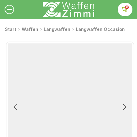
0
Start
Waffen
Langwaffen
Langwaffen Occasion