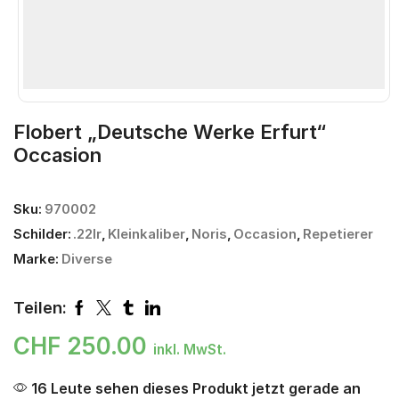
Flobert „Deutsche Werke Erfurt“
Occasion
Sku:
970002
Schilder:
.22lr
,
Kleinkaliber
,
Noris
,
Occasion
,
Repetierer
Marke:
Diverse
Teilen:
CHF
250.00
inkl. MwSt.
16 Leute sehen dieses Produkt jetzt gerade an