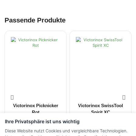
Passende Produkte
Victorinox Picknicker
Victorinox SwissTool
Rot
Spirit XC
Ihre Privatsphäre ist uns wichtig
CHF
39.00
CHF
139.00
inkl. MwSt.
inkl. MwSt.
Diese Website nutzt Cookies und vergleichbare Technologien.