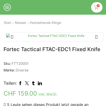
0
Start
Messer
Feststehende Klinge
Fortec Tactical FTAC-EDC1 Fixed Knife
Sku:
FTT20001
Marke:
Diverse
Teilen:
CHF
159.00
inkl. MwSt.
5 Leute sehen dieses Produkt jetzt gerade an