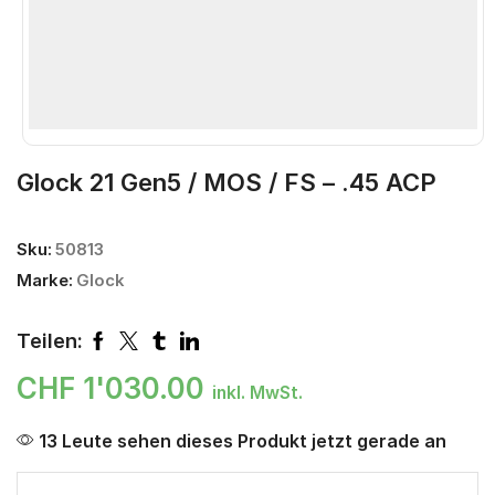
Glock 21 Gen5 / MOS / FS – .45 ACP
Sku:
50813
Marke:
Glock
Teilen:
CHF
1'030.00
inkl. MwSt.
13 Leute sehen dieses Produkt jetzt gerade an