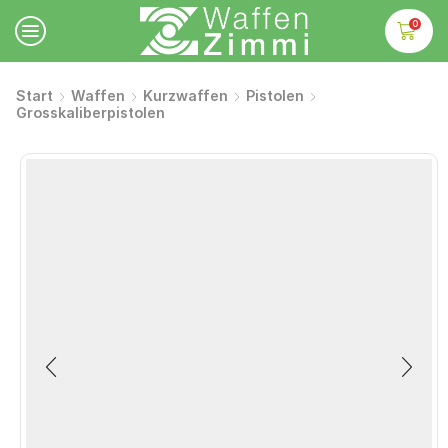
0
Start
Waffen
Kurzwaffen
Pistolen
Grosskaliberpistolen